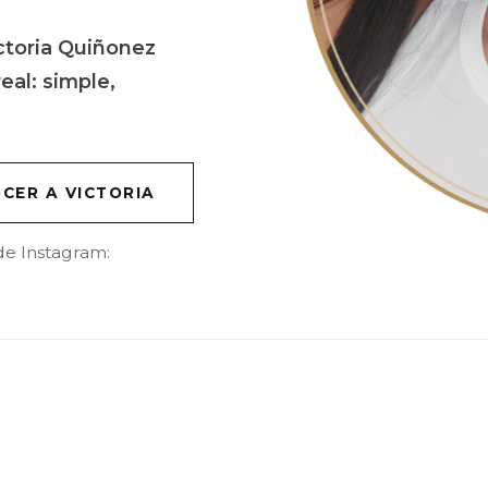
ctoria Quiñonez
al: simple,
CER A VICTORIA
e Instagram: