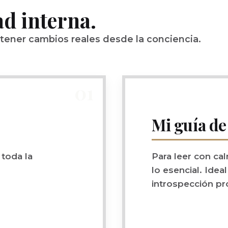
ad interna.
tener cambios reales desde la conciencia.
01
Mi guía de
 toda la
Para leer con cal
lo esencial. Idea
introspección pr