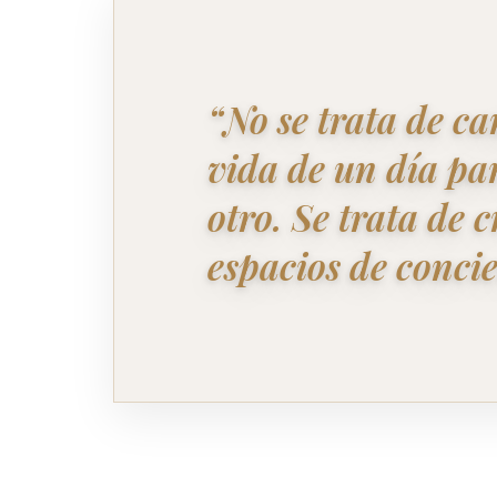
“No se trata de c
vida de un día par
otro. Se trata de 
espacios de conci