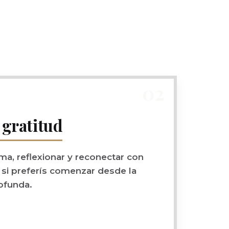
02
 gratitud
ma, reflexionar y reconectar con
l si preferís comenzar desde la
ofunda.