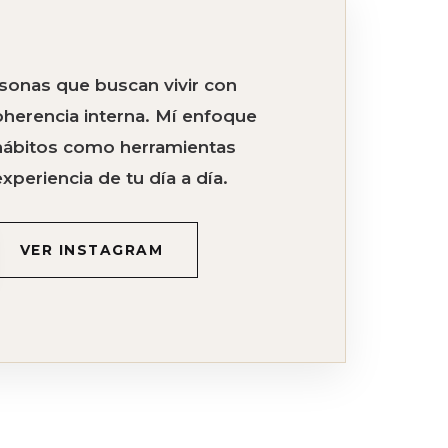
onas que buscan vivir con
oherencia interna. Mí enfoque
y hábitos como herramientas
xperiencia de tu día a día.
VER INSTAGRAM