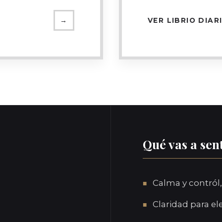
→
VER LIBRIO DIAR
Qué vas a sen
Calma y contról,
Claridad para el